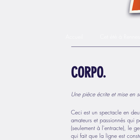
Accueil
Cet été à Renne
CORPO.
Une pièce écrite et mise en s
Ceci est un spectacle en de
amateurs et passionnés qui pa
(seulement à l'entracte), le g
qui fait que la ligne est con