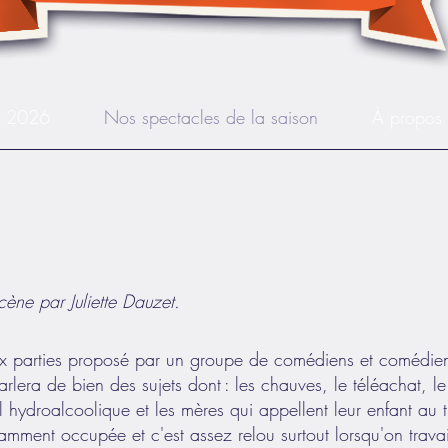
s 2026
Nos spectacles de la saison
À propos
cène par Juliette Dauzet.
ux parties proposé par un groupe de comédiens et comédie
rlera de bien des sujets dont : les chauves, le téléachat, l
el hydroalcoolique et les mères qui appellent leur enfant au t
stamment occupée et c'est assez relou surtout lorsqu'on trava