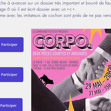
he à avancer sur un dossier très important et bourré de fau
 6 où il est écrit dossier avec un « c ».
ème avec les imitateurs de cochon sont priés de ne pas veni