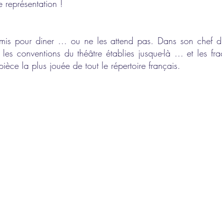
e représentation !
mis pour diner … ou ne les attend pas. Dans son chef 
s les conventions du théâtre établies jusque-là … et les fr
pièce la plus jouée de tout le répertoire français.