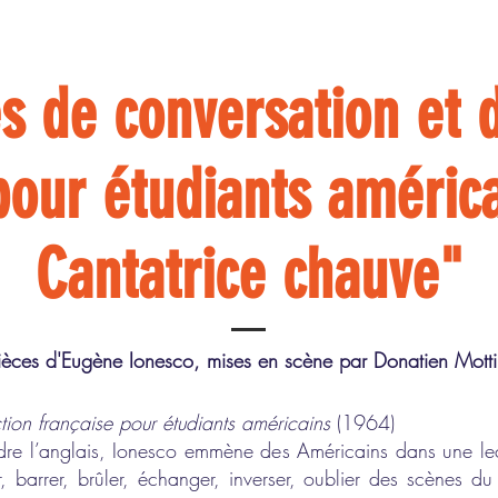
es de conversation et d
pour étudiants améric
Cantatrice chauve"
ièces d'Eugène Ionesco, mises en scène par Donatien Mott
tion française pour étudiants américains
(1964)
dre l’anglais, Ionesco emmène des Américains dans une leço
, barrer, brûler, échanger, inverser, oublier des scènes du