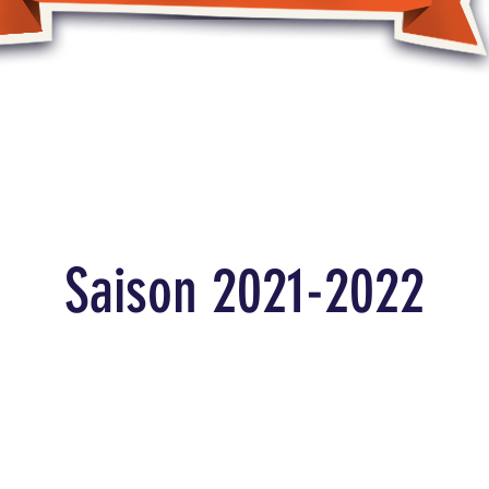
s 2026
Nos spectacles de la saison
À propos
Saison 2021-2022