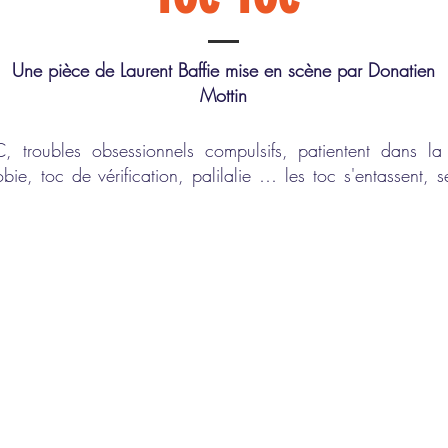
Une pièce de Laurent Baffie mise en scène par Donatien
Mottin
C, troubles obsessionnels compulsifs, patientent dans la
ie, toc de vérification, palilalie … les toc s'entassent,