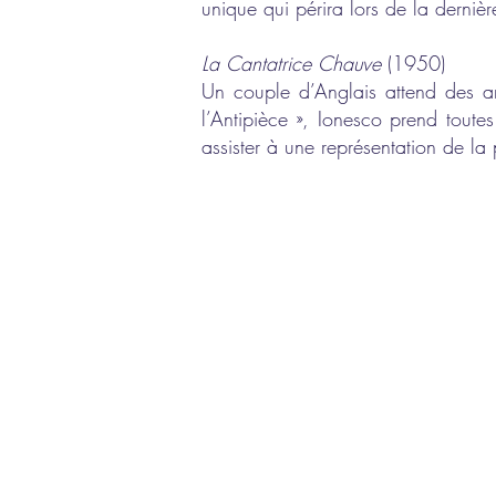
unique qui périra lors de la dernièr
La Cantatrice Chauve
(1950)
Un couple d’Anglais attend des a
l’Antipièce », Ionesco prend toute
assister à une représentation de la 