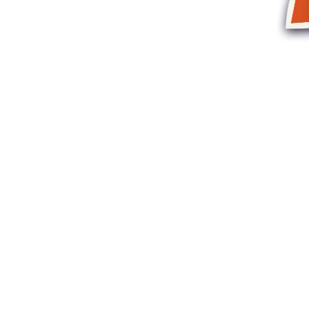
Accueil
Cet été à Renne