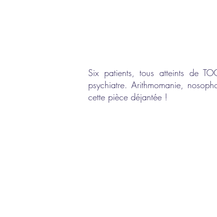
Six patients, tous atteints de TO
psychiatre. Arithmomanie, nosophob
cette pièce déjantée !