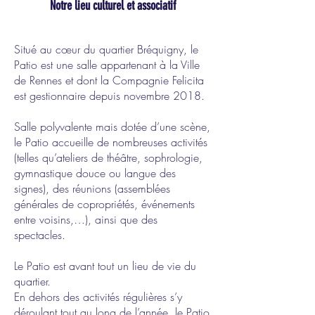
Notre lieu culturel et associatif
Situé au cœur du quartier Bréquigny, le
Patio est une salle appartenant à la Ville
de Rennes et dont la Compagnie Felicita
est gestionnaire depuis novembre 2018.
Salle polyvalente mais dotée d’une scène,
le Patio accueille de nombreuses activités
(telles qu’ateliers de théâtre, sophrologie,
gymnastique douce ou langue des
signes), des réunions (assemblées
générales de copropriétés, événements
entre voisins,…), ainsi que des
spectacles.
Le Patio est avant tout un lieu de vie du
quartier.
En dehors des activités régulières s’y
déroulant tout au long de l’année, le Patio