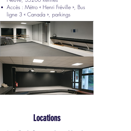
Accès : Métro « Henri Fréville », Bus
ligne 3 « Canada », parkings
Locations