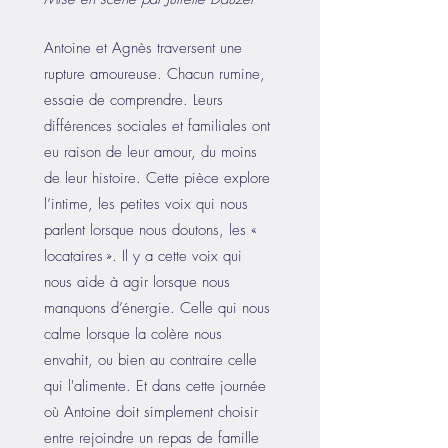
Antoine et Agnès traversent une
rupture amoureuse. Chacun rumine,
essaie de comprendre. Leurs
différences sociales et familiales ont
eu raison de leur amour, du moins
de leur histoire. Cette pièce explore
l’intime, les petites voix qui nous
parlent lorsque nous doutons, les «
locataires ». Il y a cette voix qui
nous aide à agir lorsque nous
manquons d’énergie. Celle qui nous
calme lorsque la colère nous
envahit, ou bien au contraire celle
qui l'alimente. Et dans cette journée
où Antoine doit simplement choisir
entre rejoindre un repas de famille