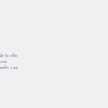
e la ville.
 une
enfin c’est