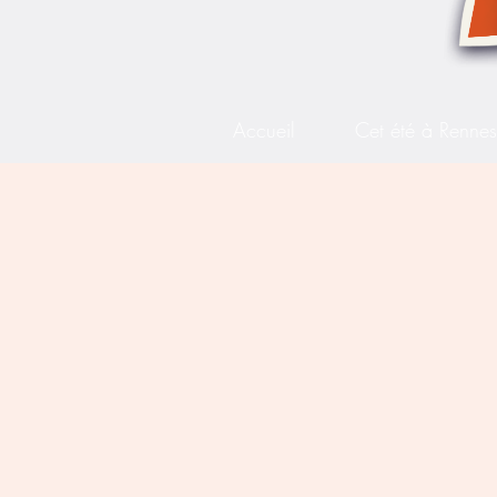
Accueil
Cet été à Renne