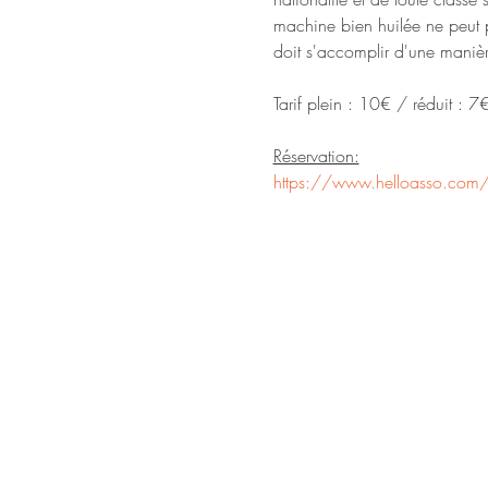
machine bien huilée ne peut 
doit s'accomplir d'une manièr
Tarif plein : 10€ / réduit : 7€
Réservation:
https://www.helloasso.com/a