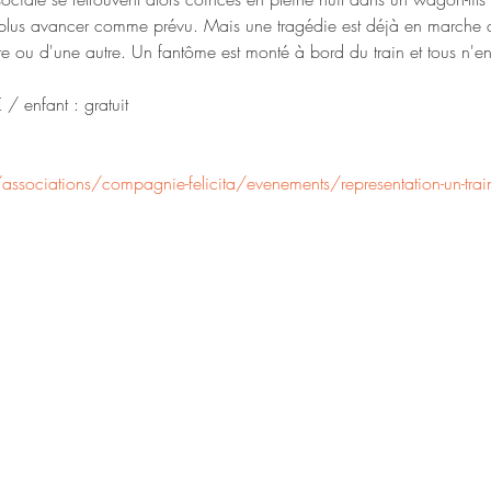
plus avancer comme prévu. Mais une tragédie est déjà en marche de
e ou d'une autre. Un fantôme est monté à bord du train et tous n'en
 / enfant : gratuit
ssociations/compagnie-felicita/evenements/representation-un-tra