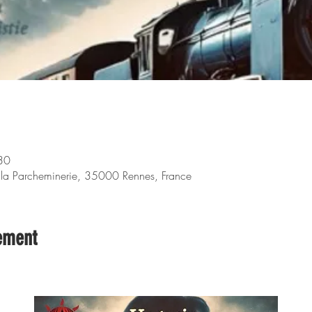
30
 la Parcheminerie, 35000 Rennes, France
ement