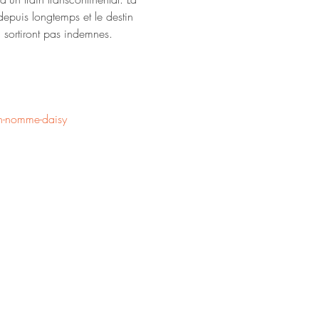
puis longtemps et le destin 
 sortiront pas indemnes.
in-nomme-daisy