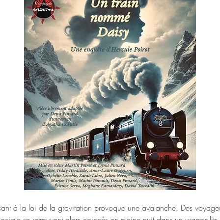
sant à la loi de la gravitation provoque une avalanche. Des voyageu
sociale se retrouvent alors coincés en pleine nuit dans un wagon-lits 