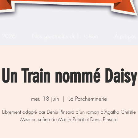
s 2026
Nos spectacles de la saison
À propos
Un Train nommé Daisy
mer. 18 juin
  |  
La Parcheminerie
Librement adapté par Denis Pinsard d’un roman d’Agatha Christie