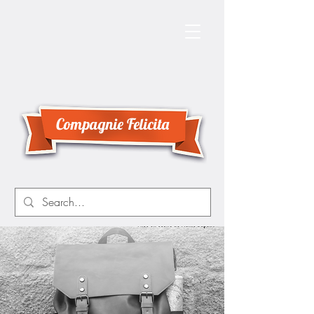
Compagnie Felicita