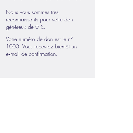
Nous vous sommes très
reconnaissants pour votre don
généreux de 0 €.
Votre numéro de don est le n°
1000. Vous recevrez bientôt un
e‑mail de confirmation.
Politique de confidentialité
Mentions légales
Termes et conditions
Politique de cookies