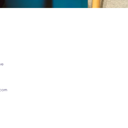
ve
.com