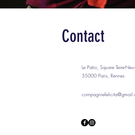
Contact
Le Patio, Square Terre-Neu
35000 Paris, Rennes
compagniefelicita@gmail