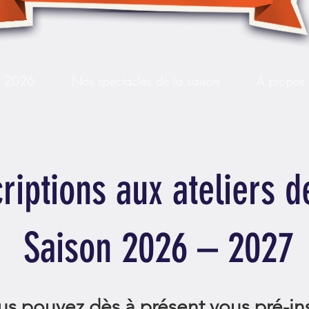
s 2026
Nos spectacles de la saison
À propos
riptions aux ateliers d
Saison 2026 – 2027
us pouvez dès à présent vous pré-ins