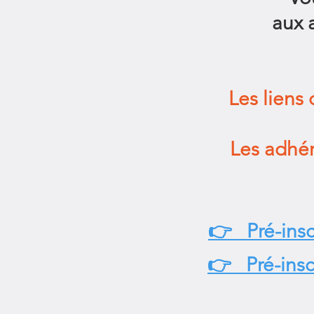
aux 
Les liens
Les adhér
👉 Pré-inscr
👉 Pré-inscr