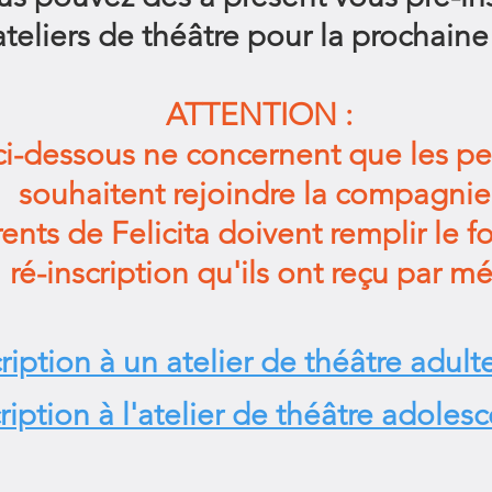
ateliers de théâtre pour la prochaine
ATTENTION :
 ci-dessous ne concernent que les p
souhaitent rejoindre la compagnie
ents de Felicita doivent remplir le f
ré-inscription qu'ils ont reçu par mé
iption à un atelier de théâtre adult
iption à l'atelier de théâtre adoles